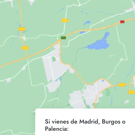
Si vienes de Madrid, Burgos o
Palencia: