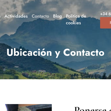
+34 
a
Actividades
Contacto
Blog
Política de
cookies
Ubicación y Contacto
Ponerse 