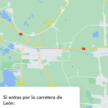
Si entras por la carretera de
León: