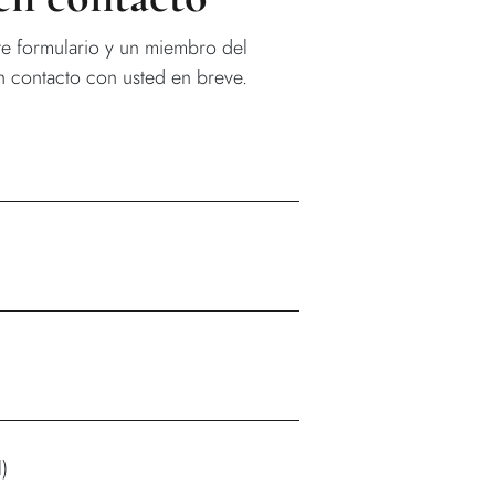
te formulario y un miembro del
 contacto con usted en breve.
)