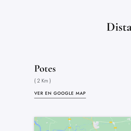
Dista
Potes
( 2 Km )
VER EN GOOGLE MAP