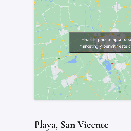
Haz clic para aceptar coo
marketing y permitir este 
Playa, San Vicente