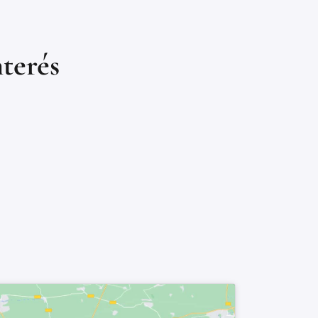
nterés