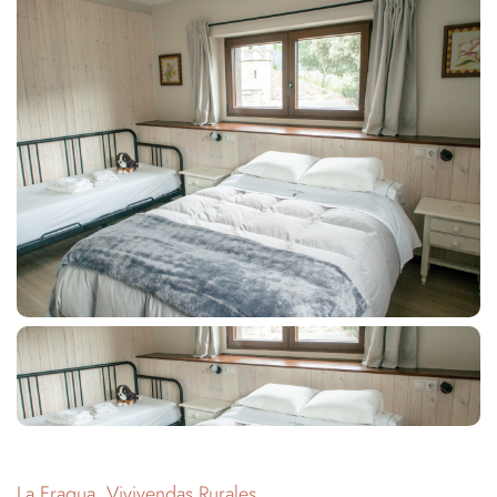
La Fragua, Vivivendas Rurales