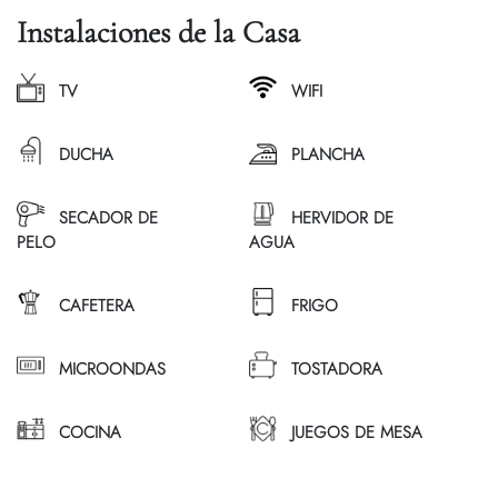
Instalaciones de la Casa
TV
WIFI
DUCHA
PLANCHA
SECADOR DE
HERVIDOR DE
PELO
AGUA
CAFETERA
FRIGO
MICROONDAS
TOSTADORA
COCINA
JUEGOS DE MESA